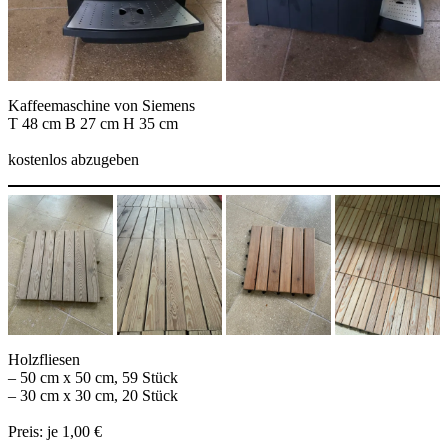
Kaffeemaschine von Siemens
T 48 cm B 27 cm H 35 cm
kostenlos abzugeben
Holzfliesen
– 50 cm x 50 cm, 59 Stück
– 30 cm x 30 cm, 20 Stück
Preis: je 1,00 €