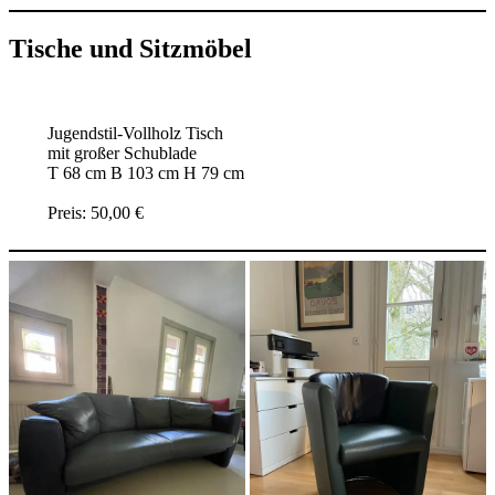
Tische und Sitzmöbel
Jugendstil-Vollholz Tisch
mit großer Schublade
T 68 cm B 103 cm H 79 cm
Preis: 50,00 €