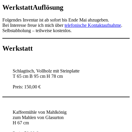
WerkstattAuflösung
Folgendes Inventar ist ab sofort bis Ende Mai abzugeben.
Bei Interesse freue ich mich über
telefonische
Kontaktaufnahme
.
Selbstabholung – teilweise kostenlos.
Werkstatt
Schlagtisch, Vollholz mit Steinplatte
T 65 cm B 95 cm H 78 cm
Preis: 150,00 €
Kaffeemühle von Mahlkönig
zum Mahlen von Glasurton
H 67 cm