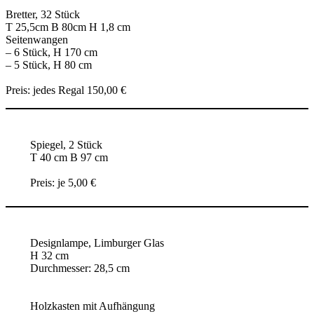
Bretter, 32 Stück
T 25,5cm B 80cm H 1,8 cm
Seitenwangen
– 6 Stück, H 170 cm
– 5 Stück, H 80 cm
Preis: jedes Regal 150,00 €
Spiegel, 2 Stück
T 40 cm B 97 cm
Preis: je 5,00 €
Designlampe, Limburger Glas
H 32 cm
Durchmesser: 28,5 cm
Holzkasten mit Aufhängung