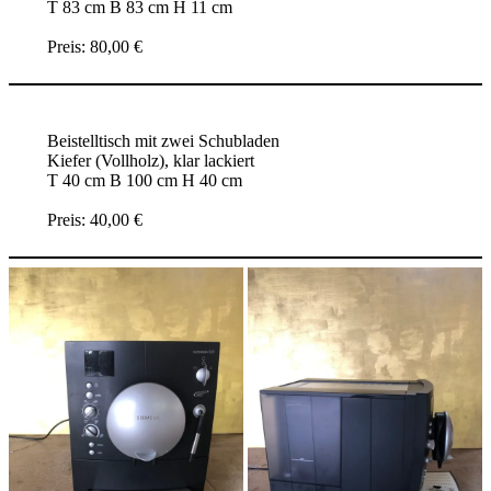
T 83 cm B 83 cm H 11 cm
Preis: 80,00 €
Beistelltisch mit zwei Schubladen
Kiefer (Vollholz), klar lackiert
T 40 cm B 100 cm H 40 cm
Preis: 40,00 €