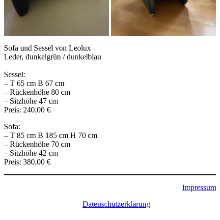
Sofa und Sessel von Leolux
Leder, dunkelgrün / dunkelblau
Sessel:
– T 65 cm B 67 cm
– Rückenhöhe 80 cm
– Sitzhöhe 47 cm
Preis: 240,00 €
Sofa:
– T 85 cm B 185 cm H 70 cm
– Rückenhöhe 70 cm
– Sitzhöhe 42 cm
Preis: 380,00 €
Impressum
Datenschutzerklärung